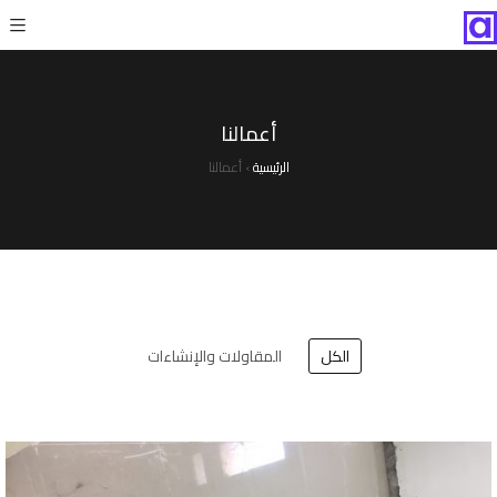
أعمالنا
الرئيسية
›
أعمالنا
الكل
المقاولات والإنشاءات