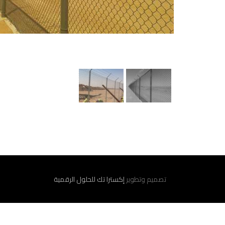
تصميم وتطوير
إكسترا تك للحلول الرقمية