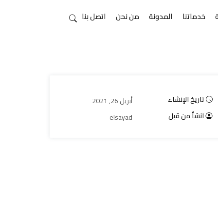
خدماتنا
المدونة
من نحن
اتصل بنا
تاريخ الإنشاء
أبريل 26, 2021
انشأ من قبل
elsayad