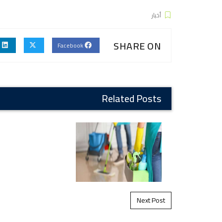
أخبار
SHARE ON
Linkedin
Facebook
Related Posts
Post navigation
Next Post