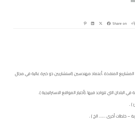
راء
Share on
 المشاريع المنفذة .أعتماد مهندسين (استشاريين ذو خبرة عالية في مجال